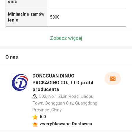
enia
Minimalne zamów
5000
ienie
Zobacz więcej
O nas
DONGGUAN DINUO
PACKAGING CO., LTD profil
producenta
502, No.1 ZiJin Road, Liaobu
Town, Dongguan City, Guangdong
Province ,Chiny
5.0
zweryfikowane Dostawca