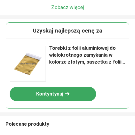
Zobacz więcej
Uzyskaj najlepszą cenę za
Torebki z folii aluminiowej do
wielokrotnego zamykania w
kolorze złotym, saszetka z folii
aluminiowej do pakowania
żywności
Kontyntynuj
Polecane produkty