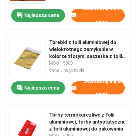
Skontaktuj się z
Najlepsza cena
O nas
nami
Wycieczka fabryczna
Torebki z folii aluminiowej do
wielokrotnego zamykania w
Kontrola jakości
kolorze złotym, saszetka z folii
aluminiowej do pakowania
MOQ：5000
żywności
Cena：negotiable
Skontaktuj się z nami
Skontaktuj się z
Najlepsza cena
nami
Nowości
Przypadki
Torby termokurczliwe z folii
aluminiowej, torby antystatyczne
z folii aluminiowej do pakowania
Torby pocztowe Bubble
MOQ：5000