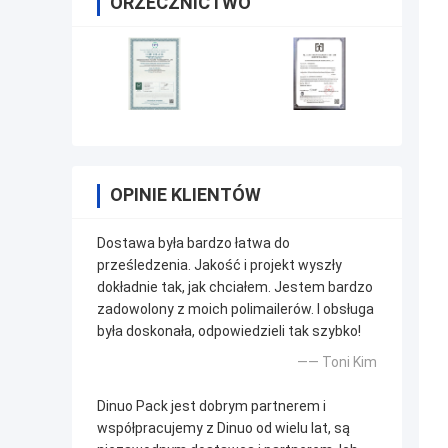
ORZECZNICTWO
OPINIE KLIENTÓW
Dostawa była bardzo łatwa do
prześledzenia. Jakość i projekt wyszły
dokładnie tak, jak chciałem. Jestem bardzo
zadowolony z moich polimailerów. I obsługa
była doskonała, odpowiedzieli tak szybko!
—— Toni Kim
Dinuo Pack jest dobrym partnerem i
współpracujemy z Dinuo od wielu lat, są