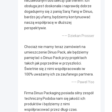
niezawodnym dostawcą i partnerem. Ich
obsługa jest doskonała i naprawdę dobrze
dogadujemy się z panią Sarą Yang w Dinuo,
bardzo jej ufamy, będziemy kontynuować
naszą współpracę w dłuższej
perspektywie.
—— Dziekan Prosser
Chociaż nie mamy teraz zamówień na
umieszczenie Dinuo Pack, ale będziemy
pamiętać o Dinuo Pack przy projektach
takich jak poprzednie w przyszłości.
Świetnie się z nimi współpracowało iw
100% uważamy ich za zaufanego partnera.
—— Paweł Yoo
Firma Dinuo Packaging posiada silny zespół
techniczny.Podoba nam się jakość ich
produktów i będziemy z nimi
współpracować przez długi czas.