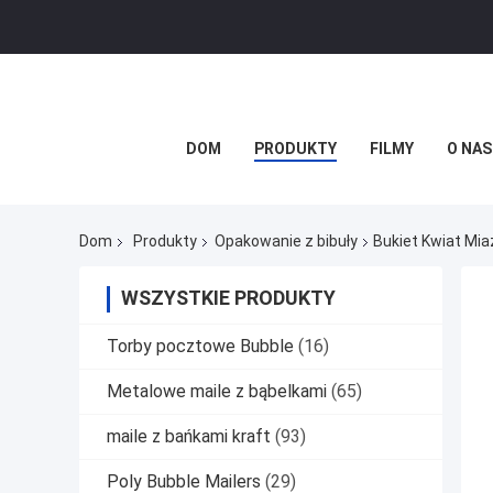
DOM
PRODUKTY
FILMY
O NAS
Dom
Produkty
Opakowanie z bibuły
Bukiet Kwiat Mi
WSZYSTKIE PRODUKTY
Torby pocztowe Bubble
(16)
Metalowe maile z bąbelkami
(65)
maile z bańkami kraft
(93)
Poly Bubble Mailers
(29)