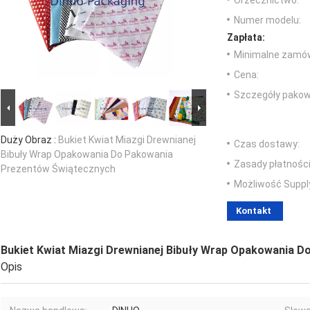
Orzecznictwo:
Numer modelu:
Zapłata:
Minimalne zamów
Cena:
Szczegóły pakow
Duży Obraz :
Bukiet Kwiat Miazgi Drewnianej
Czas dostawy:
Bibuły Wrap Opakowania Do Pakowania
Zasady płatności
Prezentów Świątecznych
Możliwość Suppl
Kontakt
Bukiet Kwiat Miazgi Drewnianej Bibuły Wrap Opakowania 
Opis