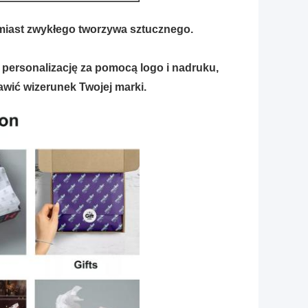
amiast zwykłego tworzywa sztucznego.
 personalizację za pomocą logo i nadruku,
wić wizerunek Twojej marki.