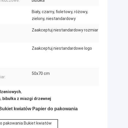
 kluczowe:
bibułka
Biały, czarny, fioletowy, różowy,
zielony, niestandardowy
Zaakceptuj niestandardowy rozmiar
Zaakceptuj niestandardowe logo
50x70 cm
ar:
dzeniowych
,
h
,
bibułka z miazgi drzewnej
Bukiet kwiatów Papier do pakowania
o pakowania Bukiet kwiatów