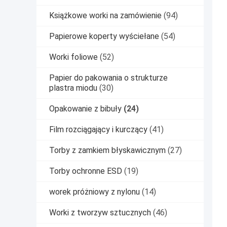
Książkowe worki na zamówienie
(94)
Papierowe koperty wyściełane
(54)
Worki foliowe
(52)
Papier do pakowania o strukturze
plastra miodu
(30)
Opakowanie z bibuły
(24)
Film rozciągający i kurczący
(41)
Torby z zamkiem błyskawicznym
(27)
Torby ochronne ESD
(19)
worek próżniowy z nylonu
(14)
Worki z tworzyw sztucznych
(46)